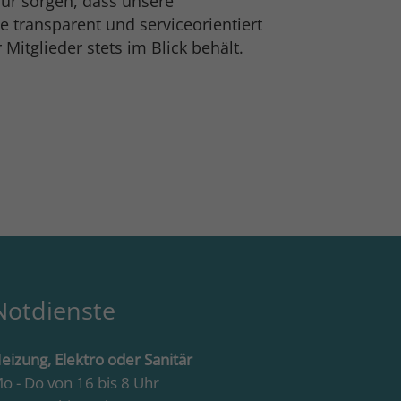
r sorgen, dass unsere
transparent und serviceorientiert
Mitglieder stets im Blick behält.
Notdienste
eizung, Elektro oder Sanitär
o - Do von 16 bis 8 Uhr