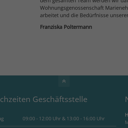
dem gesamten Team werden wir dafü
Wohnungsgenossenschaft Marienehe 
arbeitet und die Bedürfnisse unserer 
Franziska Poltermann
chzeiten Geschäftsstelle
H
ag
09:00 - 12:00 Uhr & 13:00 - 16:00 Uhr
M