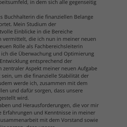
eitsumfeld, in dem sich alle gegenseitig
ls Buchhalterin die finanziellen Belange
rtet. Mein Studium der
volle Einblicke in die Bereiche
ermittelt, die ich nun in meiner neuen
euen Rolle als Fachbereichsleiterin
 ich die Überwachung und Optimierung
 Entwicklung entsprechend der
 zentraler Aspekt meiner neuen Aufgabe
 sein, um die finanzielle Stabilität der
 Zudem werde ich, zusammen mit dem
llen und dafür sorgen, dass unsere
estellt wird.
gaben und Herausforderungen, die vor mir
ne Erfahrungen und Kenntnisse in meiner
r Zusammenarbeit mit dem Vorstand sowie