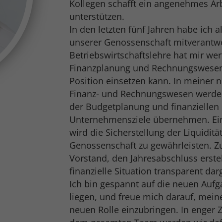
Kollegen schafft ein angenehmes Arb
unterstützen.
In den letzten fünf Jahren habe ich a
unserer Genossenschaft mitverantwo
Betriebswirtschaftslehre hat mir wert
Finanzplanung und Rechnungswesen v
Position einsetzen kann. In meiner n
Finanz- und Rechnungswesen werde
der Budgetplanung und finanziellen
Unternehmensziele übernehmen. Ein
wird die Sicherstellung der Liquidität
Genossenschaft zu gewährleisten.
Vorstand, den Jahresabschluss erste
finanzielle Situation transparent darg
Ich bin gespannt auf die neuen Auf
liegen, und freue mich darauf, mei
neuen Rolle einzubringen. In enge